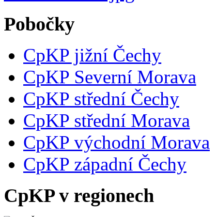
Pobočky
CpKP jižní Čechy
CpKP Severní Morava
CpKP střední Čechy
CpKP střední Morava
CpKP východní Morava
CpKP západní Čechy
CpKP v regionech