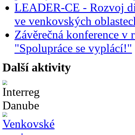
LEADER-CE - Rozvoj dig
ve venkovských oblastec
Závěrečná konference v r
"Spolupráce se vyplácí!"
Další aktivity