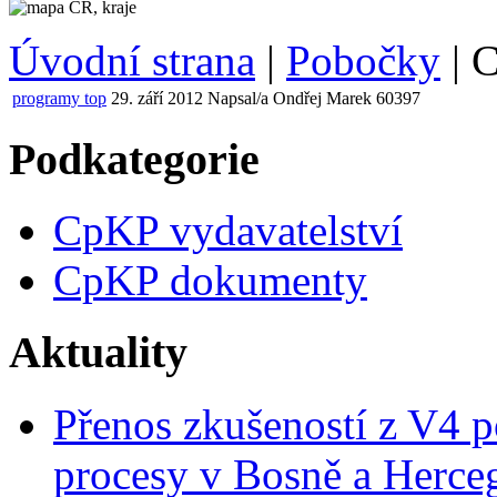
Úvodní strana
|
Pobočky
|
C
programy top
29. září 2012
Napsal/a Ondřej Marek
60397
Podkategorie
CpKP vydavatelství
CpKP dokumenty
Aktuality
Přenos zkušeností z V4 p
procesy v Bosně a Herce