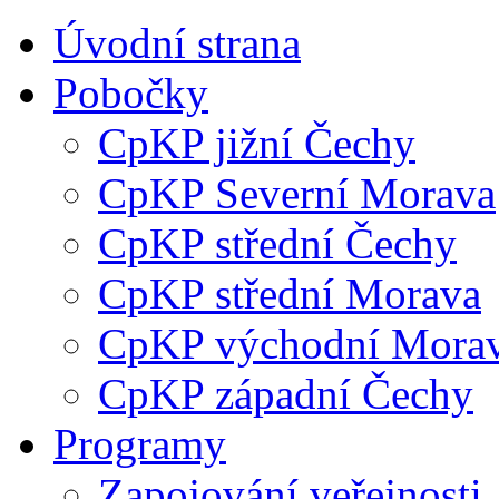
Úvodní strana
Pobočky
CpKP jižní Čechy
CpKP Severní Morava
CpKP střední Čechy
CpKP střední Morava
CpKP východní Mora
CpKP západní Čechy
Programy
Zapojování veřejnosti