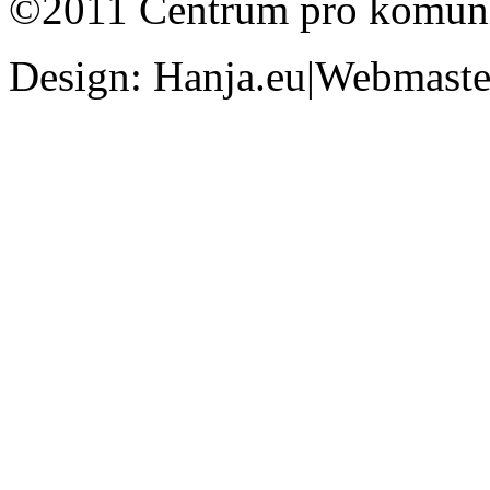
©2011 Centrum pro komunit
Design: Hanja.eu|Webmaster