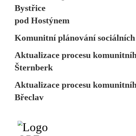
Bystřice
pod Hostýnem
Komunitní plánování sociálníc
Aktualizace procesu komunitníh
Šternberk
Aktualizace procesu komunitníh
Břeclav