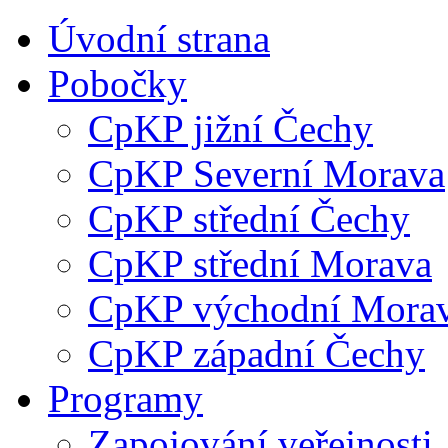
Úvodní strana
Pobočky
CpKP jižní Čechy
CpKP Severní Morava
CpKP střední Čechy
CpKP střední Morava
CpKP východní Mora
CpKP západní Čechy
Programy
Zapojování veřejnosti