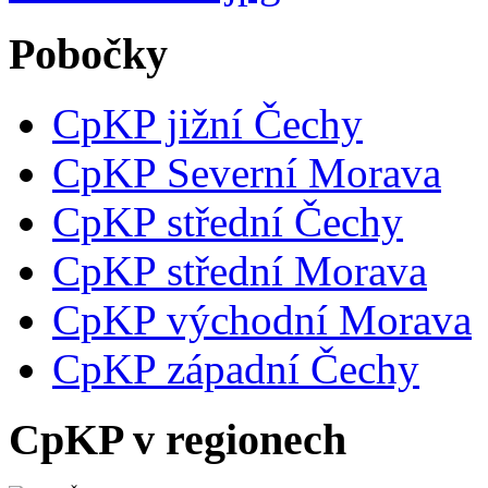
Pobočky
CpKP jižní Čechy
CpKP Severní Morava
CpKP střední Čechy
CpKP střední Morava
CpKP východní Morava
CpKP západní Čechy
CpKP v regionech