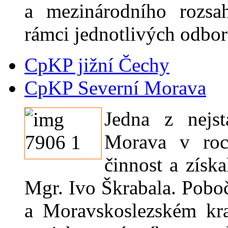
a mezinárodního rozsa
rámci jednotlivých odbor
CpKP jižní Čechy
CpKP Severní Morava
Jedna z nejs
Morava v roc
činnost a získ
Mgr. Ivo Škrabala. Pob
a Moravskoslezském kra