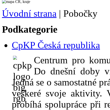
Úvodní strana
|
Pobočky
Podkategorie
CpKP Česká republika
Centrum pro komun
Do dnešní doby vz
Jedná se o samostatné pr
veškeré svoje aktivity.
probíhá spolupráce při r