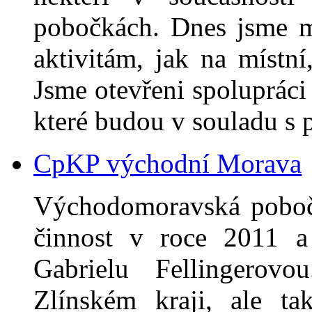
pobočkách. Dnes jsme m
aktivitám, jak na místní
Jsme otevřeni spolupráci 
které budou v souladu s
CpKP východní Morava
Východomoravská poboč
činnost v roce 2011 a 
Gabrielu Fellingerov
Zlínském kraji, ale t