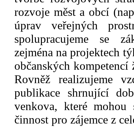
rozvoje měst a obcí (např
úprav veřejných prostr
spolupracujeme se zá
zejména na projektech tý
občanských kompetencí žá
Rovněž realizujeme vz
publikace shrnující do
venkova, které mohou s
činnost pro zájemce z cel