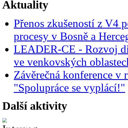
Aktuality
Přenos zkušeností z V4 p
procesy v Bosně a Herce
LEADER-CE - Rozvoj dig
ve venkovských oblastec
Závěrečná konference v r
"Spolupráce se vyplácí!"
Další aktivity