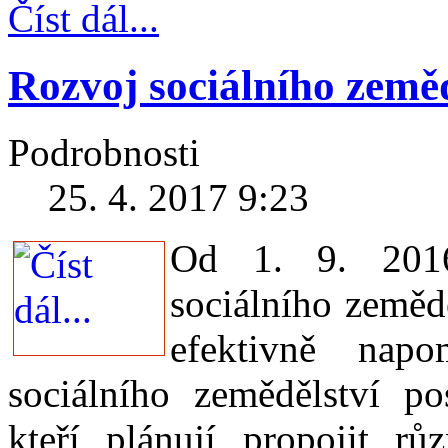
Číst dál...
Rozvoj sociálního země
Podrobnosti
25. 4. 2017 9:23
Od 1. 9. 2016
sociálního zemědě
efektivně napo
sociálního zemědělství po
kteří plánují propojit rů