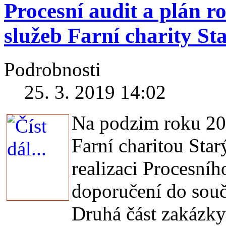
Procesní audit a plán r
služeb Farní charity St
Podrobnosti
25. 3. 2019 14:02
Na podzim roku 201
Farní charitou Sta
realizaci Procesníh
doporučení do sou
Druhá část zakázky