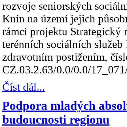
rozvoje seniorských sociáln
Knín na území jejich působn
rámci projektu Strategický 
terénních sociálních služe
zdravotním postižením, čísl
CZ.03.2.63/0.0/0.0/17_071
Číst dál...
Podpora mladých absolv
budoucnosti regionu