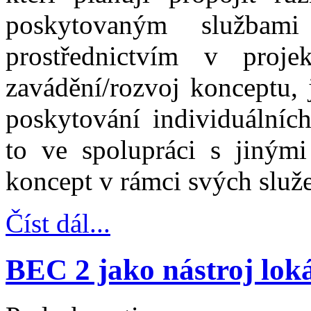
poskytovaným službam
prostřednictvím v proj
zavádění/rozvoj konceptu, 
poskytování individuálních
to ve spolupráci s jinými 
koncept v rámci svých služe
Číst dál...
BEC 2 jako nástroj lok