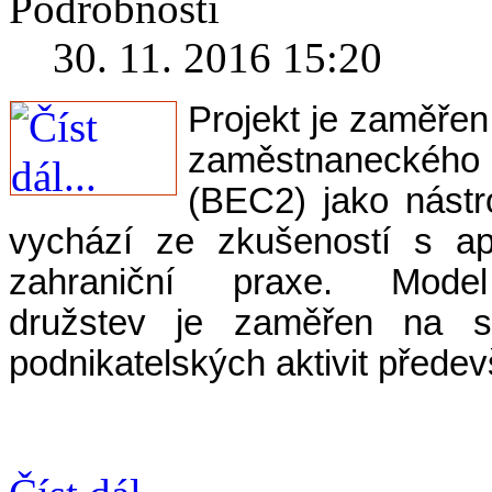
Podrobnosti
30. 11. 2016 15:20
Projekt je zaměře
zaměstnaneckého 
(BEC2) jako nástr
vychází ze zkušeností s a
zahraniční praxe. Model 
družstev je zaměřen na sn
podnikatelských aktivit přede