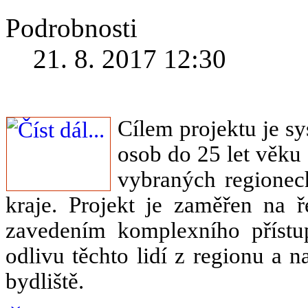
Podrobnosti
21. 8. 2017 12:30
Cílem projektu je s
osob do 25 let věku 
vybraných regione
kraje. Projekt je zaměřen na ř
zavedením komplexního příst
odlivu těchto lidí z regionu a 
bydliště.