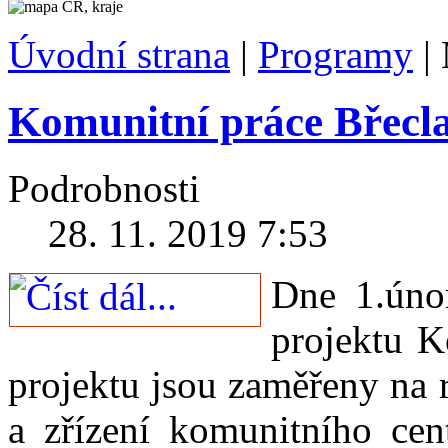
Úvodní strana
|
Programy
|
Komunitní práce Břecl
Podrobnosti
28. 11. 2019 7:53
Dne 1.únor
projektu K
projektu jsou zaměřeny na r
a zřízení komunitního cen