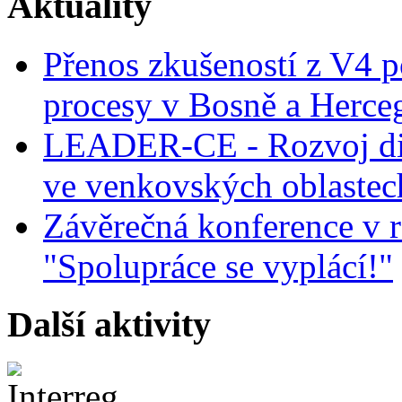
Aktuality
Přenos zkušeností z V4 p
procesy v Bosně a Herce
LEADER-CE - Rozvoj dig
ve venkovských oblastec
Závěrečná konference v r
"Spolupráce se vyplácí!"
Další aktivity