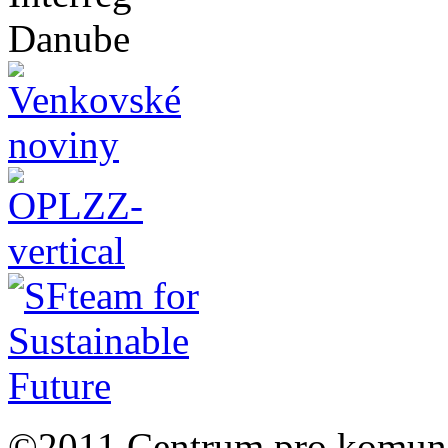
©2011 Centrum pro komunit