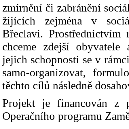
zmírnění či zabránění soci
žijících zejména v soci
Břeclavi. Prostřednictvím r
chceme zdejší obyvatele a
jejich schopnosti se v rám
samo-organizovat, formulo
těchto cílů následně dosaho
Projekt je financován z 
Operačního programu Zaměs