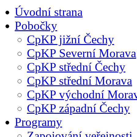
Úvodní strana
Pobočky
CpKP jižní Čechy
CpKP Severní Morava
CpKP střední Čechy
CpKP střední Morava
CpKP východní Mora
CpKP západní Čechy
Programy
Zapojování veřejnosti