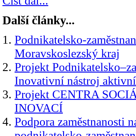
Číst dál...
Další články...
Podnikatelsko-zaměstnane
Moravskoslezský kraj
Projekt Podnikatelsko–z
Inovativní nástroj aktivn
Projekt CENTRA SOC
INOVACÍ
Podpora zaměstnanosti n
podnikatelsko-zaměstnan