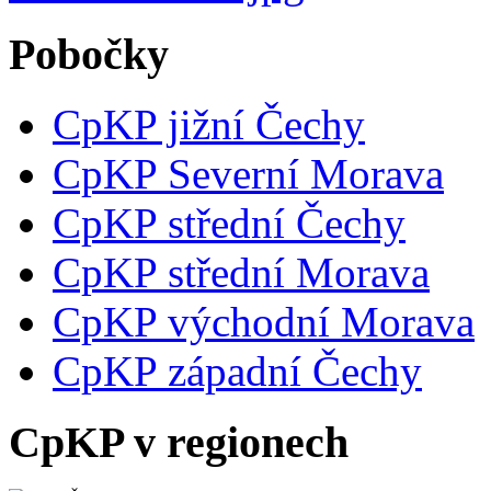
Pobočky
CpKP jižní Čechy
CpKP Severní Morava
CpKP střední Čechy
CpKP střední Morava
CpKP východní Morava
CpKP západní Čechy
CpKP v regionech