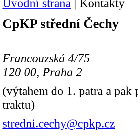
Úvodní strana
|
Kontakty
CpKP střední Čechy
Francouzská 4/75
120 00, Praha 2
(výtahem do 1. patra a pak
traktu)
stredni.cechy@cpkp.cz