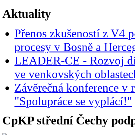
Aktuality
Přenos zkušeností z V4 p
procesy v Bosně a Herce
LEADER-CE - Rozvoj dig
ve venkovských oblastec
Závěrečná konference v r
"Spolupráce se vyplácí!"
CpKP střední Čechy podp