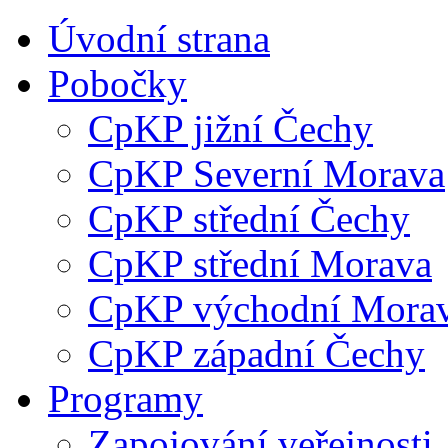
Úvodní strana
Pobočky
CpKP jižní Čechy
CpKP Severní Morava
CpKP střední Čechy
CpKP střední Morava
CpKP východní Mora
CpKP západní Čechy
Programy
Zapojování veřejnosti