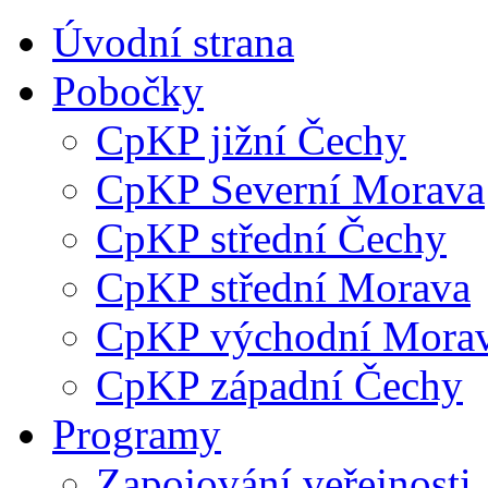
Úvodní strana
Pobočky
CpKP jižní Čechy
CpKP Severní Morava
CpKP střední Čechy
CpKP střední Morava
CpKP východní Mora
CpKP západní Čechy
Programy
Zapojování veřejnosti