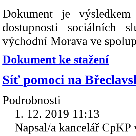
Dokument je výsledkem 
dostupnosti sociálních s
východní Morava ve spolupr
Dokument ke stažení
Síť pomoci na Břeclavs
Podrobnosti
1. 12. 2019 11:13
Napsal/a kancelář CpKP