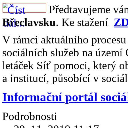
Předtavujeme vá
Břeclavsku
. Ke stažení
Z
V rámci aktuálního proces
sociálních služeb na území
letáček Síť pomoci, který 
a institucí, působící v soci
Informační portál sociá
Podrobnosti