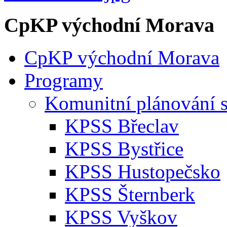
CpKP východní Morava
CpKP východní Morava
Programy
Komunitní plánování s
KPSS Břeclav
KPSS Bystřice
KPSS Hustopečsko
KPSS Šternberk
KPSS Vyškov