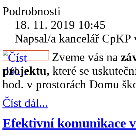
Podrobnosti
18. 11. 2019 10:45
Napsal/a kancelář CpKP
Zveme vás na
zá
projektu,
které se uskutečn
hod. v prostorách Domu ško
Číst dál...
Efektivní komunikace 