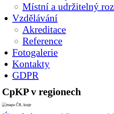
Místní a udržitelný ro
Vzdělávání
Akreditace
Reference
Fotogalerie
Kontakty
GDPR
CpKP v regionech