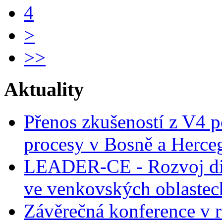
4
>
>>
Aktuality
Přenos zkušeností z V4 p
procesy v Bosně a Herce
LEADER-CE - Rozvoj dig
ve venkovských oblastec
Závěrečná konference v r